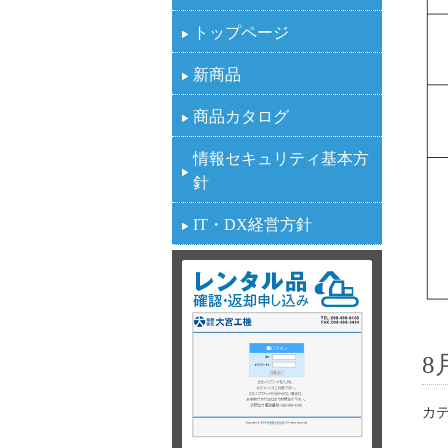
トップページ
新商品
商品カタログ
情報セキュリティ基本方
針
IT・DX経営方針
8
カテ