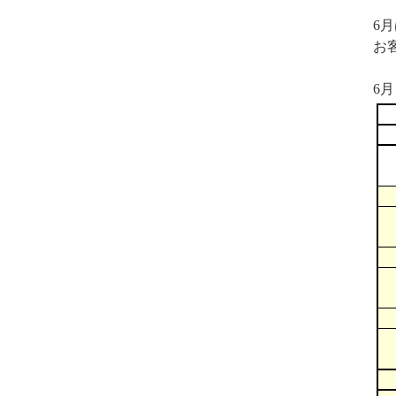
6
お
6月