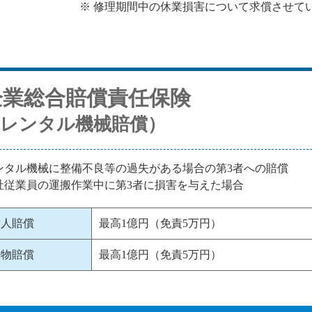
※ 修理期間中の休業損害について求償させて
企業総合賠償責任保険
（レンタル機械賠償）
ンタル機械に整備不良等の過失がある場合の第3者への賠償
社従業員の運搬作業中に第3者に損害を与えた場合
対人賠償
最高1億円（免責5万円）
対物賠償
最高1億円（免責5万円）