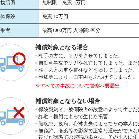
対物賠償
無制限 免責 5万円
車体保険
免責 10万円
搭乗者
最高1000万円 入通院5区分
補償対象となる場合
相手の方に、ケガをさせてしまった。
自動車事故でケガや死亡してしまった、また
相手の方の車や電柱などを壊してしまった。
事故等により、自車両をぶつけてしまった。
※すべての事故について警察へ要届出
補償対象とならない場合
保険契約者、被保険者の故意によって生じた
詐欺・横領によって生じた損害
脳疾患、疫病、心神喪失によってその本人に
無免許、麻薬等の影響で正常な運転ができな
帯びた状態での運転の場合に、その本人に生