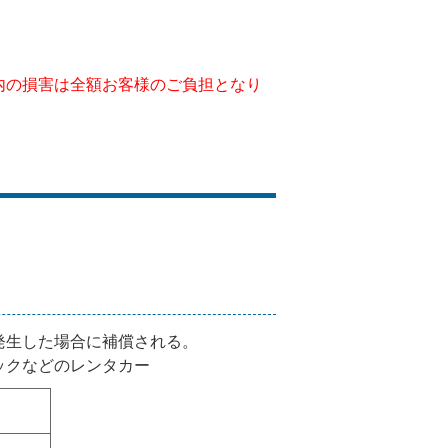
内の損害は全額お客様のご負担となり
発生した場合に補償される。
ックなどのレンタカー