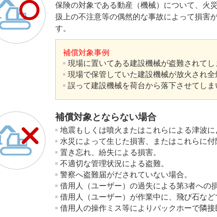
保険の対象である動産（機械）について、火
扱上の不注意等の偶然的な事故によって損害
す。
補償対象事例
現場に置いてある建設機械が盗難されてし
現場で保管していた建設機械が放火され全
誤って建設機械を荷台から落下させてしま
補償対象とならない場合
地震もしくは噴火またはこれらによる津波に
水災によって生じた損害、またはこれらに付
置き忘れ、紛失による損害。
不適切な管理状況による盗難。
警察へ盗難届がだされていない場合。
借用人（ユーザー）の過失による第3者への
借用人（ユーザー）が作業中に、飛び石など
借用人の操作ミス等によりバックホーで隣接