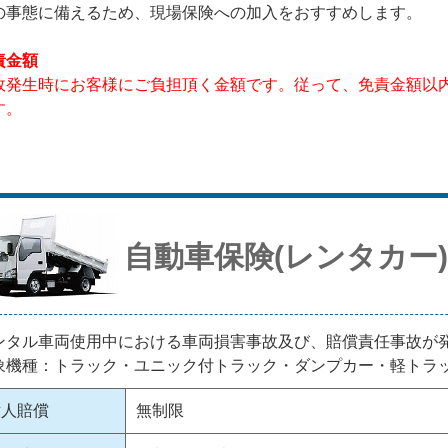
の事態に備えるため、現場保険への加入をおすすめします。
責金額
故発生時にお客様にご負担頂く金額です。従って、免責金額以
す。
自動車保険(レンタカー)
ンタル車両使用中における車両損害事故及び、賠償責任事故が
象機種：トラック・ユニック付トラック・ダンプカー・軽トラ
対人賠償
無制限