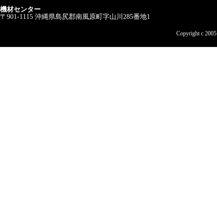
機材センター
〒901-1115 沖縄県島尻郡南風原町字山川285番地1
Copyright c 200