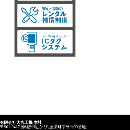
有限会社大宮工機 本社
〒901-0417 沖縄県島尻郡八重瀬町字外間99番地1