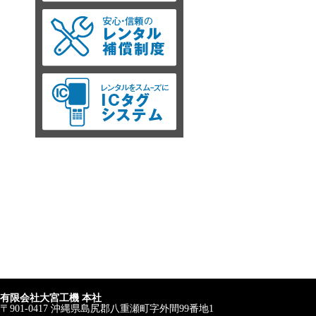
有限会社大宮工機 本社
〒901-0417 沖縄県島尻郡八重瀬町字外間99番地1