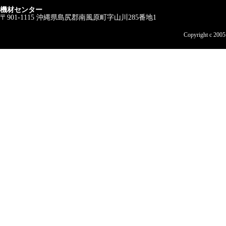
機材センター
〒901-1115 沖縄県島尻郡南風原町字山川285番地1
Copyright c 200