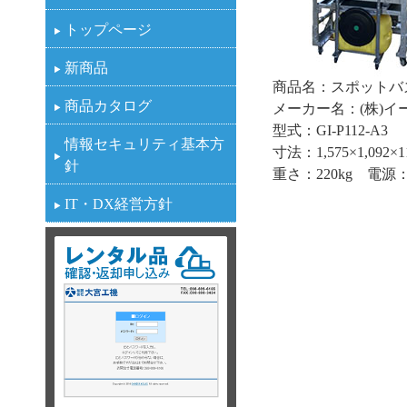
トップページ
新商品
商品名：スポットバ
商品カタログ
メーカー名：(株)イ
型式：GI-P112-A3
情報セキュリティ基本方
寸法：1,575×1,092×1
針
重さ：220kg 電源：
IT・DX経営方針