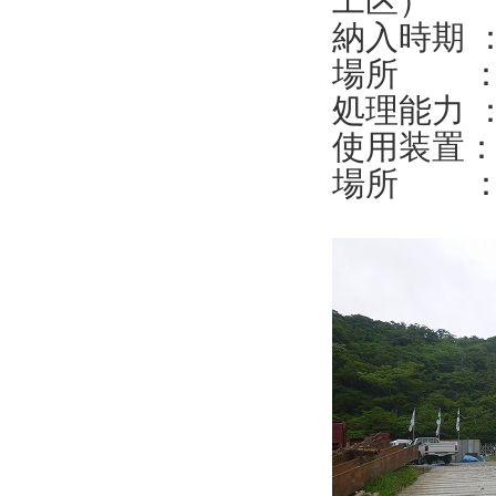
工区）
納入時期 ：
場所 ：
処理能力 ：5
使用装置： 
場所 ： 