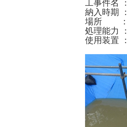
工事件名 
納入時期 ：
場所 ：
処理能力 ： 
使用装置 ： 