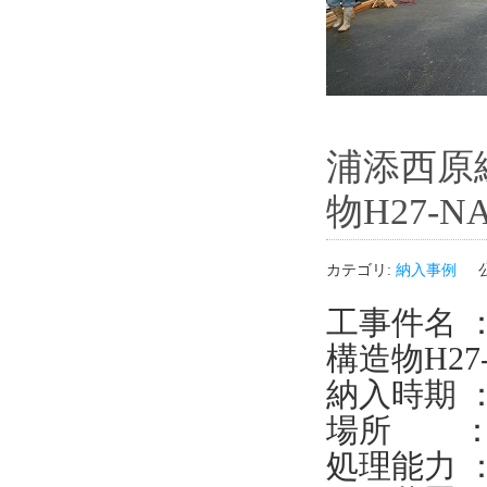
浦添西原
物H27-N
カテゴリ:
納入事例
工事件名 
構造物H27
納入時期 ：
場所 ：
処理能力 ： 