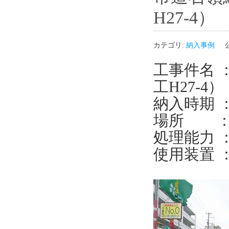
H27-4）
カテゴリ:
納入事例
工事件名 
工H27-4）
納入時期 ：
場所 ：
処理能力 ： 
使用装置 ： 