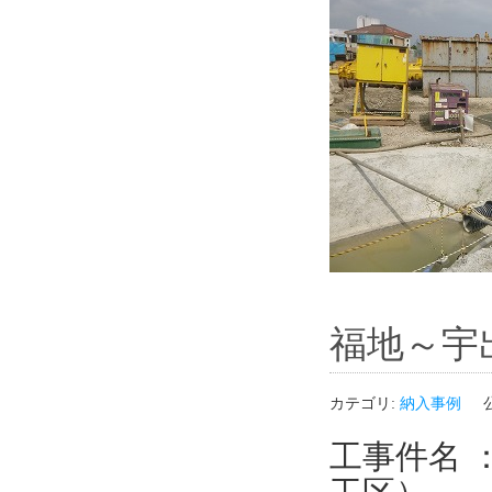
福地～宇
カテゴリ:
納入事例
工事件名 