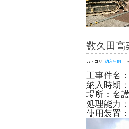
数久田高
カテゴリ:
納入事例
工事件名
納入時期：2
場所：名
処理能力：1
使用装置：Ｏ