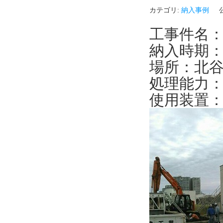
カテゴリ:
納入事例
工事件名：
納入時期：2
場所：北
処理能力：1
使用装置：Ｏ