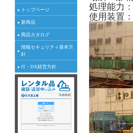
処理能力：1
トップページ
使用装置：
新商品
商品カタログ
情報セキュリティ基本方
針
IT・DX経営方針