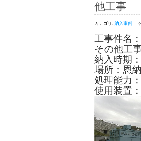
他工事
カテゴリ:
納入事例
工事件名：
その他工
納入時期：2
場所：恩
処理能力：1
使用装置：Ｏ