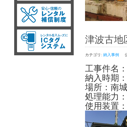
津波古地
カテゴリ:
納入事例
工事件名
納入時期：2
場所：南
処理能力：1
使用装置：Ｏ