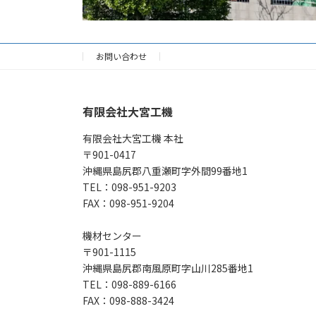
お問い合わせ
有限会社大宮工機
有限会社大宮工機 本社
〒901-0417
沖縄県島尻郡八重瀬町字外間99番地1
TEL：098-951-9203
FAX：098-951-9204
機材センター
〒901-1115
沖縄県島尻郡南風原町字山川285番地1
TEL：098-889-6166
FAX：098-888-3424