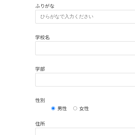
ふりがな
学校名
学部
性別
男性
女性
住所