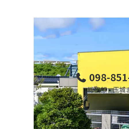
098-851
総務部 玉城