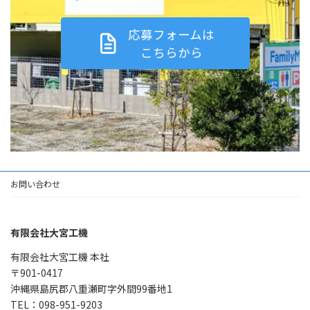
応募フォームは
こちらから
お問い合わせ
有限会社大宮工機
有限会社大宮工機 本社
〒901-0417
沖縄県島尻郡八重瀬町字外間99番地1
TEL：098-951-9203