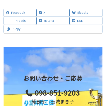
Facebook
X
Bluesky
Threads
Hatena
LINE
Copy
お問い合わせ・ご応募
098-851-9203
総務部 玉城まき子